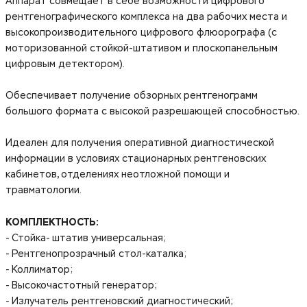
Аппарат совмещает в себе возможности цифрового
рентгенографического комплекса на два рабочих места и
высокопроизводительного цифрового флюорографа (с
моторизованной стойкой-штативом и плоскопанельным
цифровым детектором).
Обеспечивает получение обзорных рентгенограмм
большого формата с высокой разрешающей способностью.
Идеален для получения оперативной диагностической
информации в условиях стационарных рентгеновских
кабинетов, отделениях неотложной помощи и
травматологии.
КОМПЛЕКТНОСТЬ:
- Стойка- штатив универсальная;
- Рентгенопрозрачный стол-каталка;
- Коллиматор;
- Высокочастотный генератор;
- Излучатель рентгеновский диагностический;