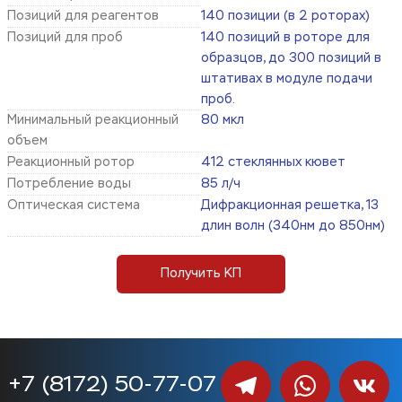
Позиций для реагентов
140 позиции (в 2 роторах)
Позиций для проб
140 позиций в роторе для
образцов, до 300 позиций в
штативах в модуле подачи
проб.
Минимальный реакционный
80 мкл
объем
Реакционный ротор
412 стеклянных кювет
Потребление воды
85 л/ч
Оптическая система
Дифракционная решетка, 13
длин волн (340нм до 850нм)
Получить КП
+7 (8172) 50-77-07