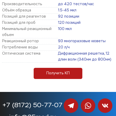
Производительность
до 420 тестов/час
Объём образца
1.5-45 мкл
Позиций для реагентов
92 позиции
Позиций для проб
120 позиций
Минимальный реакционный
100 мкл
объем
Реакционный ротор
93 многоразовые кюветы
Потребление воды
20 л/ч
Оптическая система
Дифракционная решетка, 12
длин волн (340нм до 800нм)
Получить КП
+7 (8172) 50-77-07