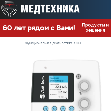
Продукты и
60 лет рядом с Вами!
решения
Функциональная диагностика
ЭМГ