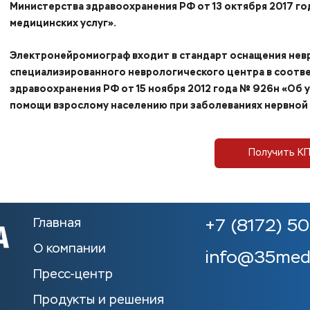
Министерства здравоохранения РФ от 13 октября 2017 г
медицинских услуг».
Электронейромиограф входит в стандарт оснащения нев
специализированного неврологического центра в соотве
здравоохранения РФ от 15 ноября 2012 года № 926н «Об
помощи взрослому населению при заболеваниях нервной
Получить К
Главная
+7 (8172) 5
О компании
info@35med
Пресс-центр
Продукты и решения