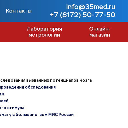
info@35med.ru
Контакты
+7 (8172) 50-77-50
Лаборатория
Онлайн-
метрологии
магазин
следования вызванных потенциалов мозга
 проведения обследования
ам
плей
ого стимула
рмату с большинством МИС России