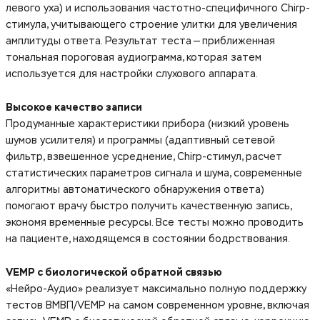
левого уха) и использования частотно-специфичного Chirp-
стимула, учитывающего строение улитки для увеличения
амплитуды ответа. Результат теста — приближенная
тональная пороговая аудиограмма, которая затем
используется для настройки слухового аппарата.
Высокое качество записи
Продуманные характеристики прибора (низкий уровень
шумов усилителя) и программы (адаптивный сетевой
фильтр, взвешенное усреднение, Chirp-стимул, расчет
статистических параметров сигнала и шума, современные
алгоритмы автоматического обнаружения ответа)
помогают врачу быстро получить качественную запись,
экономя временные ресурсы. Все тесты можно проводить
на пациенте, находящемся в состоянии бодрствования.
VEMP с биологической обратной связью
«Нейро-Аудио» реализует максимально полную поддержку
тестов ВМВП/VEMP на самом современном уровне, включая