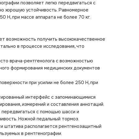
нографии позволяет легко передвигаться с
но хорошую устойчивость. Равномерное
0 Н, при массе аппарата не более 70 кг.
ет возможность получить высококачественное
тально в процессе исследования, что
сто врача-рентгенолога с возможностью
нного формирования медицинских документов
верхности при усилии не более 250 Н, при
ированный интерфейс с запоминающимися
ирования, измерений и составления аннотаций.
о передвигаться с помощью шасси и
ивость. Ножной педальный тормоз.
и штатива располагается рентгенозащитный
ользуемых в рентгенографии.