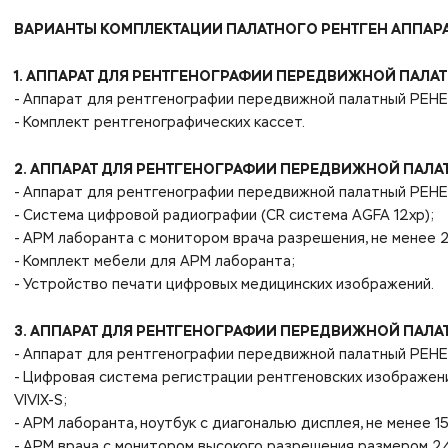
ВАРИАНТЫ КОМПЛЕКТАЦИИ ПАЛАТНОГО РЕНТГЕН АППАР
1. АППАРАТ ДЛЯ РЕНТГЕНОГРАФИИ ПЕРЕДВИЖНОЙ ПАЛАТ
- Аппарат для рентгенографии передвижной палатный РЕНЕ
- Комплект рентгенографических кассет.
2. АППАРАТ ДЛЯ РЕНТГЕНОГРАФИИ ПЕРЕДВИЖНОЙ ПАЛАТ
- Аппарат для рентгенографии передвижной палатный РЕНЕ
- Система цифровой радиографии (CR система AGFA 12xp);
- АРМ лаборанта с монитором врача разрешения, не менее 2
- Комплект мебели для АРМ лаборанта;
- Устройство печати цифровых медицинских изображений.
3. АППАРАТ ДЛЯ РЕНТГЕНОГРАФИИ ПЕРЕДВИЖНОЙ ПАЛАТ
- Аппарат для рентгенографии передвижной палатный РЕНЕ
- Цифровая система регистрации рентгеновских изображени
VIVIX-S;
- АРМ лаборанта, ноутбук с диагональю дисплея, не менее 15
- АРМ врача с монитором высокого разрешения размером 24