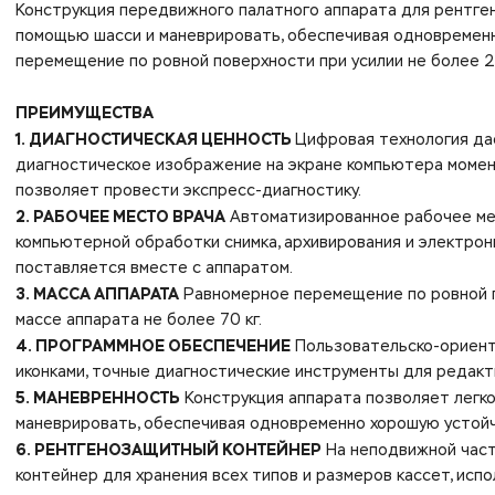
Конструкция передвижного палатного аппарата для рентге
помощью шасси и маневрировать, обеспечивая одновремен
перемещение по ровной поверхности при усилии не более 25
ПРЕИМУЩЕСТВА
1. ДИАГНОСТИЧЕСКАЯ ЦЕННОСТЬ
Цифровая технология да
диагностическое изображение на экране компьютера момен
позволяет провести экспресс-диагностику.
2. РАБОЧЕЕ МЕСТО ВРАЧА
Автоматизированное рабочее ме
компьютерной обработки снимка, архивирования и электро
поставляется вместе с аппаратом.
3. МАССА АППАРАТА
Равномерное перемещение по ровной по
массе аппарата не более 70 кг.
4. ПРОГРАММНОЕ ОБЕСПЕЧЕНИЕ
Пользовательско-ориент
иконками, точные диагностические инструменты для редакт
5. МАНЕВРЕННОСТЬ
Конструкция аппарата позволяет легк
маневрировать, обеспечивая одновременно хорошую устойч
6. РЕНТГЕНОЗАЩИТНЫЙ КОНТЕЙНЕР
На неподвижной част
контейнер для хранения всех типов и размеров кассет, исп