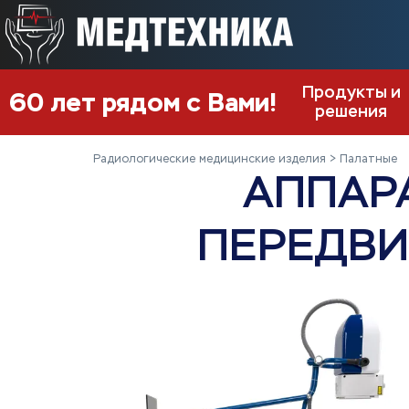
Продукты и
60 лет рядом с Вами!
решения
Радиологические медицинские изделия
Палатные
АППАР
ПЕРЕДВИ