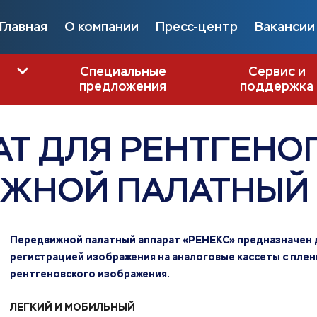
Главная
О компании
Пресс-центр
Вакансии
Специальные
Сервис и
предложения
поддержка
АТ ДЛЯ РЕНТГЕНО
ЖНОЙ ПАЛАТНЫЙ 
Передвижной палатный аппарат «РЕНЕКС» предназначен 
регистрацией изображения на аналоговые кассеты с пленк
рентгеновского изображения.
ЛЕГКИЙ И МОБИЛЬНЫЙ