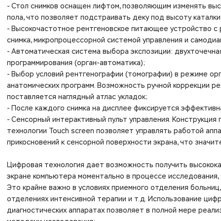
- Стол снимков оснащен лифтом, позволяющим изменять выс
пола, что позволяет подстраивать деку под высоту каталки
- Высокочастотное рентгеновское питающее устройство с
снимка, микропроцессорной системой управления и самодиа
- Автоматическая система выбора экспозиции: двухточечна
программирования (орган-автоматика);
- Выбор условий рентгенографии (томографии) в режиме о
анатомических программ. Возможность ручной коррекции ре
поставляется наглядный атлас укладок;
- После каждого снимка на дисплее фиксируется эффективна
- Сенсорный интерактивный пульт управления. Конструкция
технологии Touch screen позволяет управлять работой аппа
прикосновений к сенсорной поверхности экрана, что значи
Цифровая технология дает возможность получить высокок
экране компьютера моментально в процессе исследования, 
Это крайне важно в условиях приемного отделения больниц,
отделениях интенсивной терапии и т.д. Использование циф
диагностических аппаратах позволяет в полной мере реал