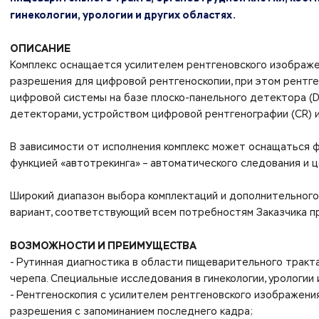
гинекологии, урологии и других областях.
ОПИСАНИЕ
Комплекс оснащается усилителем рентгеновского изображе
разрешения для цифровой рентгеноскопии, при этом рентг
цифровой системы на базе плоско-панельного детектора (D
детекторами, устройством цифровой рентгенографии (CR) ил
В зависимости от исполнения комплекс может оснащаться ф
функцией «автотрекинга» – автоматического следования и 
Широкий диапазон выбора комплектаций и дополнительног
вариант, соответствующий всем потребностям Заказчика п
ВОЗМОЖНОСТИ И ПРЕИМУЩЕСТВА
- Рутинная диагностика в области пищеварительного тракта,
черепа. Специальные исследования в гинекологии, урологии 
- Рентгеноскопия с усилителем рентгеновского изображени
разрешения с запоминанием последнего кадра;