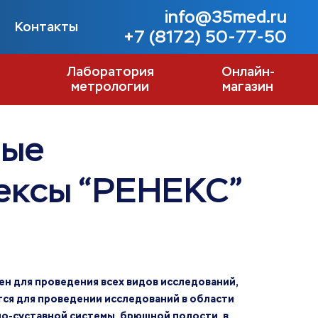
info@35med.ru
Контакты
+7 (8172) 50-77-50
Лаборатория
Онлайн-
метрологии
магазин
вые
ексы “РЕНЕКС”
а
ен для проведения всех видов исследований,
тся для проведении исследований в области
но-суставной системы, брюшной полости, в