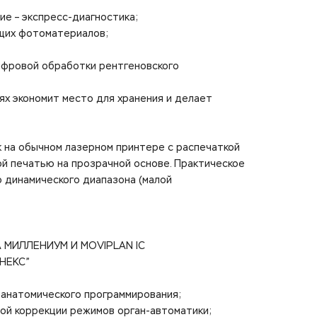
ие – экспресс-диагностика;
щих фотоматериалов;
цифровой обработки рентгеновского
ях экономит место для хранения и делает
к на обычном лазерном принтере с распечаткой
нной печатью на прозрачной основе. Практическое
о динамического диапазона (малой
МИЛЛЕНИУМ И MOVIPLAN IC
ЕНЕКС”
 анатомического программирования;
ой коррекции режимов орган-автоматики;