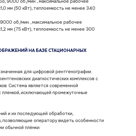
16о, 9000 об./мин., максимальное рабочее
х1,0 мм (50 кВт), теплоемкость не менее 340
, 9000 об./мин., максимальное рабочее
х1,2 мм (75 кВт), теплоемкость не менее 300
ОБРАЖЕНИЙ НА БАЗЕ СТАЦИОНАРНЫХ
азначенная для цифровой рентгенографии.
рентгеновских диагностических комплексов с
ков. Система является современной
 с пленкой, исключающей промежуточные
ий и их последующей обработки,
ии, позволяющие оператору видеть особенности
ии обычной плёнки.