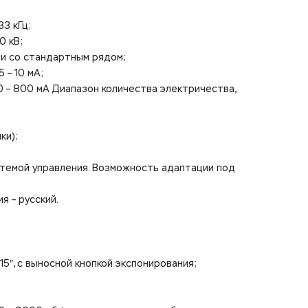
3 кГц;
0 кВ;
ии со стандартным рядом;
 – 10 мА;
0 – 800 мА Диапазон количества электричества,
ки);
темой управления. Возможность адаптации под
я – русский.
15″, с выносной кнопкой экспонирования;