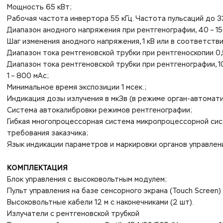
Мощность 65 кВт;
Рабочая частота инвертора 55 кГц. Частота пульсаций до 33
Диапазон анодного напряжения при рентгенографии, 40 – 15
Шаг изменения анодного напряжения, 1 кВ или в соответств
Диапазон тока рентгеновской трубки при рентгеноскопии 0,5
Диапазон тока рентгеновской трубки при рентгенографии, 1
1 – 800 мАс;
Минимальное время экспозиции 1 мсек.;
Индикация дозы излучения в мкЗв (в режиме орган-автомати
Система автокалибровки режимов рентгенографии;
Гибкая многопроцессорная система микропроцессорной сис
требования заказчика;
Язык индикации параметров и маркировки органов управлени
КОМПЛЕКТАЦИЯ
Блок управления с высоковольтным модулем;
Пульт управления на базе сенсорного экрана (Touch Screen) 
Высоковольтные кабели 12 м с наконечниками (2 шт).
Излучатели с рентгеновской трубкой