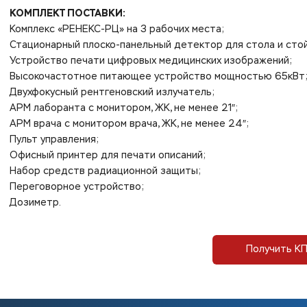
КОМПЛЕКТ ПОСТАВКИ:
Комплекс «РЕНЕКС-РЦ» на 3 рабочих места;
Стационарный плоско-панельный детектор для стола и стой
Устройство печати цифровых медицинских изображений;
Высокочастотное питающее устройство мощностью 65кВт
Двухфокусный рентгеновский излучатель;
АРМ лаборанта с монитором, ЖК, не менее 21″;
АРМ врача с монитором врача, ЖК, не менее 24″;
Пульт управления;
Офисный принтер для печати описаний;
Набор средств радиационной защиты;
Переговорное устройство;
Дозиметр.
Получить К