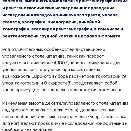
способен выполнять комплексные рентгенографические
и рентгеноскопические исследования: проведение
исследования желудочно-кишечного тракта, черепа,
скелета, урографии, миелографии, линейной
томографии, всех видов рентгенографии, в том числе и
рентгенографии грудной клетки в цифровом формате.
Ряд отличительных особенностей дистанционно
управляемого стола¬штатива, таких как поворот
излучателя в диапазоне ± 180 °, поворот диафрагмы для
уменьшения зоны облучения при косых снимках,
возможность широкого выбора параметров томографии (9
углов томографии и 8 скоростей), представляет собой
явное преимущество комплекса в диагностическом плане.
Изменяемая высота деки телеуправляемого стола¬штатива
над уровнем пола (лифт деки стола), дополнительные
приспособления для фиксации (плечевые упоры, подставка
для ног) делают проводимые исследования комфортными и
удобными для пациента.